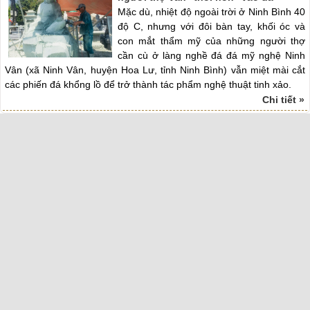
Mặc dù, nhiệt độ ngoài trời ở Ninh Bình 40
độ C, nhưng với đôi bàn tay, khối óc và
con mắt thẩm mỹ của những người thợ
cần cù ở làng nghề đá đá mỹ nghệ Ninh
Vân (xã Ninh Vân, huyện Hoa Lư, tỉnh Ninh Bình) vẫn miệt mài cắt
các phiến đá khổng lồ để trở thành tác phẩm nghệ thuật tinh xảo.
Chi tiết »