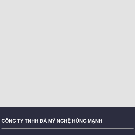
CÔNG TY TNHH ĐÁ MỸ NGHỆ HÙNG MẠNH